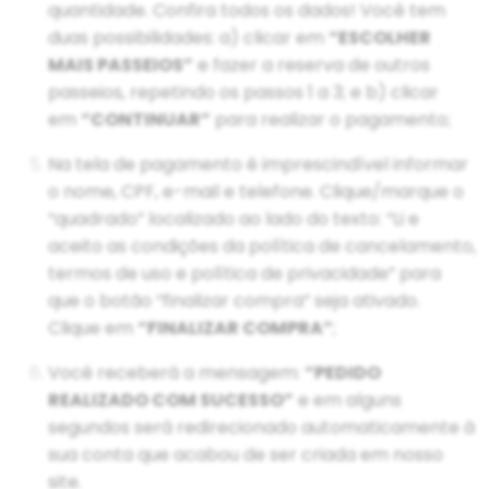
quantidade. Confira todos os dados! Você tem
duas possibilidades: a) clicar em
“ESCOLHER
MAIS PASSEIOS”
e fazer a reserva de outros
passeios, repetindo os passos 1 a 3; e b) clicar
em
“CONTINUAR”
para realizar o pagamento;
Na tela de pagamento é imprescindível informar
o nome, CPF, e-mail e telefone. Clique/marque o
“quadrado” localizado ao lado do texto: “Li e
aceito as condições da política de cancelamento,
termos de uso e política de privacidade” para
que o botão “finalizar compra” seja ativado.
Clique em
“FINALIZAR COMPRA”
;
Você receberá a mensagem:
“PEDIDO
REALIZADO COM SUCESSO”
e em alguns
segundos será redirecionado automaticamente à
sua conta que acabou de ser criada em nosso
site.