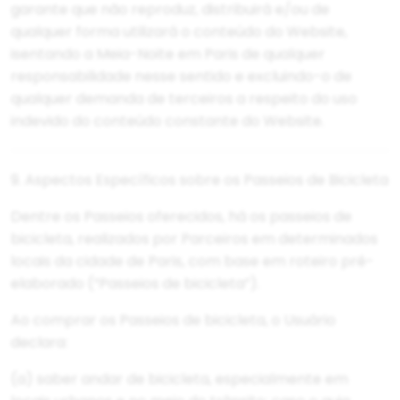
garante que não reproduz, distribuirá e/ou de
qualquer forma utilizará o conteúdo do Website,
isentando a Meia-Noite em Paris de qualquer
responsabilidade nesse sentido e excluindo-o de
qualquer demanda de terceiros a respeito do uso
indevido do conteúdo constante do Website.
9. Aspectos Específicos sobre os Passeios de Bicicleta
Dentre os Passeios oferecidos, há os passeios de
bicicleta, realizados por Parceiros em determinados
locais da cidade de Paris, com base em roteiro pré-
elaborado (“Passeios de bicicleta”).
Ao comprar os Passeios de bicicleta, o Usuário
declara:
(a) saber andar de bicicleta, especialmente em