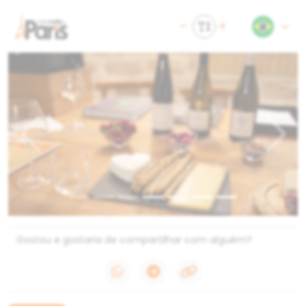
Previous
Next
Gostou e gostaria de compartilhar com alguém?